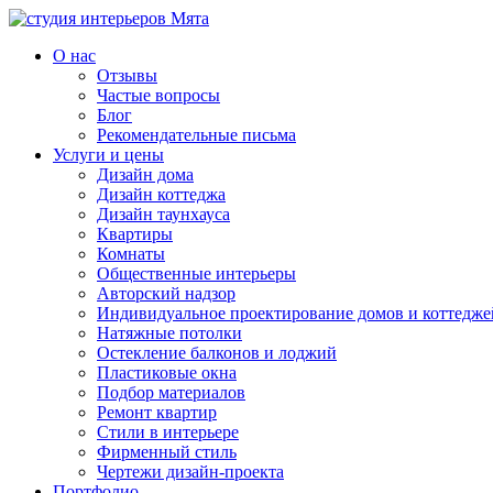
О нас
Отзывы
Частые вопросы
Блог
Рекомендательные письма
Услуги и цены
Дизайн дома
Дизайн коттеджа
Дизайн таунхауса
Квартиры
Комнаты
Общественные интерьеры
Авторский надзор
Индивидуальное проектирование домов и коттедже
Натяжные потолки
Остекление балконов и лоджий
Пластиковые окна
Подбор материалов
Ремонт квартир
Стили в интерьере
Фирменный стиль
Чертежи дизайн-проекта
Портфолио