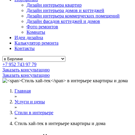
Дизайн интерьера квартир
Дизайн интерьера домов и коттеджей
Дизайн интерьера коммерческих помещений
Дизайн фасадов коттеджей и домов
Фото ремонтов
Комнаты
Идеи дизайна
Калькулятор ремонта
Контакты
+7 952 743 97 79
Заказать консультацию
Заказать консультацию
Главная
»
Услуги и цены
»
Стили в интерьере
»
Стиль хай-тек в интерьере квартиры и дома