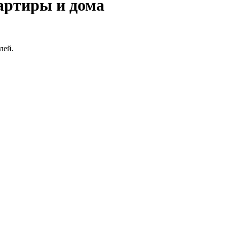
артиры и дома
лей.