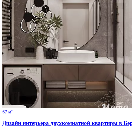
67 м²
Дизайн интерьера двухкомнатной квартиры в Бе